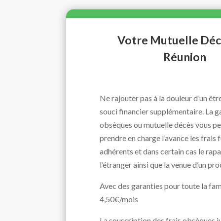
Votre Mutuelle Décè
Réunion
Ne rajouter pas à la douleur d’un êtr
souci financier supplémentaire. La g
obsèques ou mutuelle décès vous p
prendre en charge l’avance les frais 
adhérents et dans certain cas le rap
l’étranger ainsi que la venue d’un pro
Avec des garanties pour toute la fami
4,50€/mois
La souscription des frais obsèques j