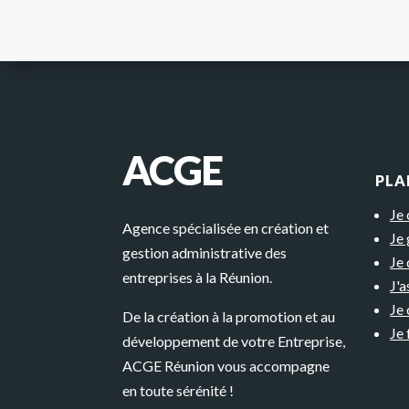
ACGE
PLAN
Je
Agence spécialisée en création et
Je
gestion administrative des
Je
entreprises à la Réunion.
J'
Je 
De la création à la promotion et au
Je 
développement de votre Entreprise,
ACGE Réunion vous accompagne
en toute sérénité !