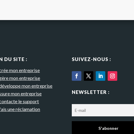
 DU SITE :
SUIVEZ-NOUS :
 crée mon entreprise
 gère mon entreprise
 développe mon entreprise
NEWSLETTER :
assure mon entreprise
contacte le support
fais une réclamation
S'abonner