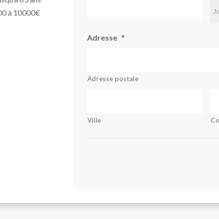
000 à 10000€
Adresse
*
Adresse postale
Ville
Co