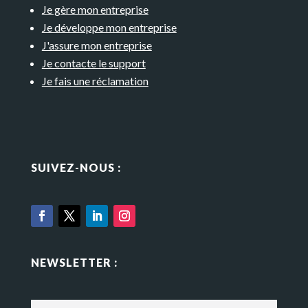
Je gère mon entreprise
Je développe mon entreprise
J'assure mon entreprise
Je contacte le support
Je fais une réclamation
SUIVEZ-NOUS :
NEWSLETTER :