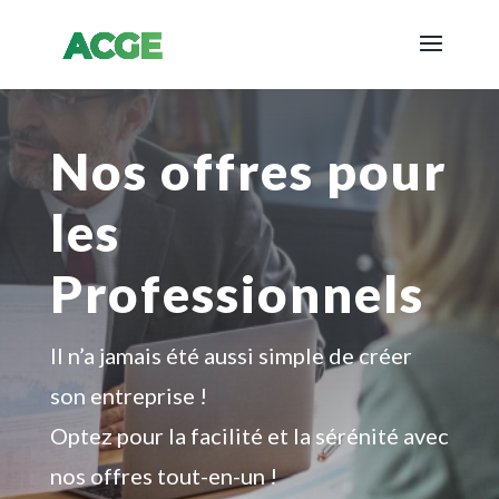
Nos offres pour
les
Professionnels
Il n’a jamais été aussi simple de créer
son entreprise !
Optez pour la facilité et la sérénité avec
nos offres tout-en-un !