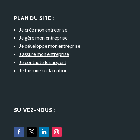
PLAN DU SITE :
Je crée mon entreprise
Je gère mon entreprise
Je développe mon entreprise
J'assure mon entreprise
Je contacte le support
Je fais une réclamation
SUIVEZ-NOUS :